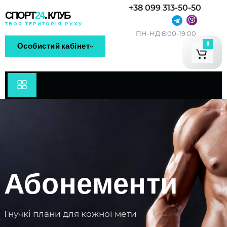
+38 099 313-50-50
.
СПОРТ
24
КЛУБ
ТВОЯ ТЕРИТОРІЯ РУХУ
ПН-НД 8:00-19:00
0
Особистий кабінет
Абонементи
Гнучкі плани для кожної мети