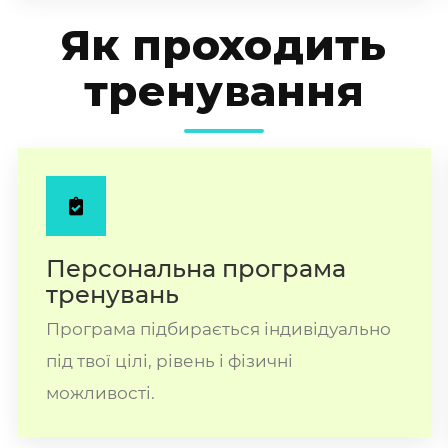
Як проходить
тренування
Персональна програма
тренувань
Програма підбирається індивідуально
під твої цілі, рівень і фізичні
можливості.