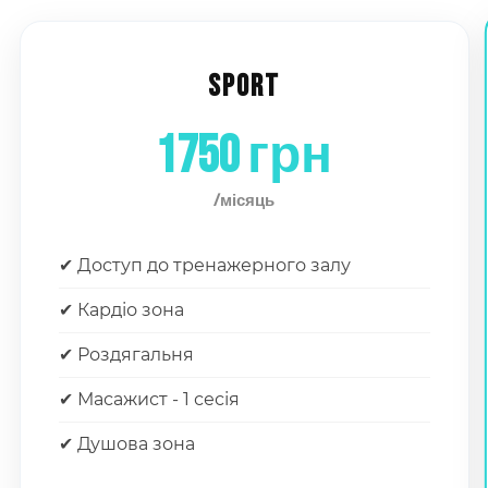
SPORT
1750 грн
/місяць
✔ Доступ до тренажерного залу
✔ Кардіо зона
✔ Роздягальня
✔ Масажист - 1 сесія
✔ Душова зона