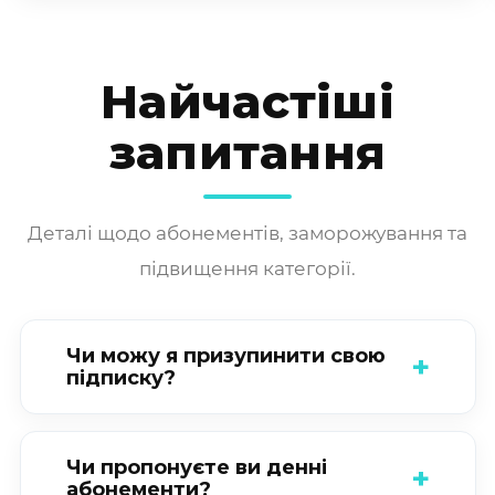
Найчастіші
запитання
Деталі щодо абонементів, заморожування та
підвищення категорії.
Чи можу я призупинити свою
підписку?
Чи пропонуєте ви денні
абонементи?