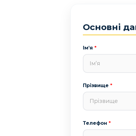
Основні да
Ім’я
Прізвище
Телефон